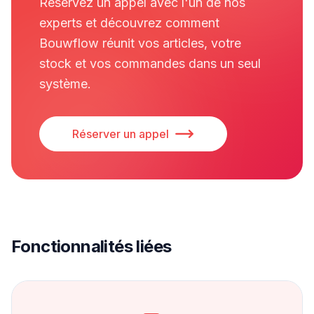
Réservez un appel avec l'un de nos
experts et découvrez comment
Bouwflow réunit vos articles, votre
stock et vos commandes dans un seul
système.
Réserver un appel
Fonctionnalités liées