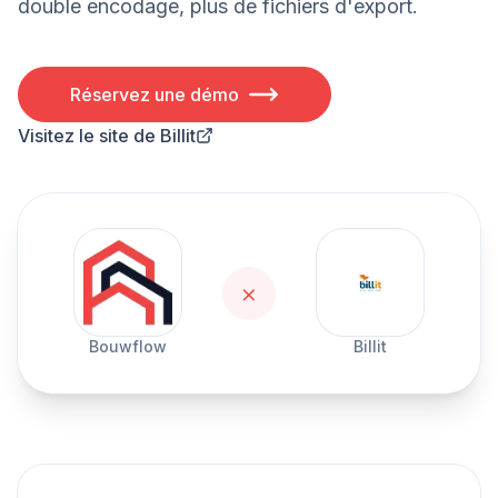
double encodage, plus de fichiers d'export.
Réservez une démo
Visitez le site de Billit
×
Bouwflow
Billit