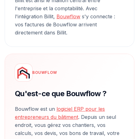
Billit est ainsi le maillon central entre
l'entreprise et la comptabilité. Avec
l'intégration Billit,
Bouwflow
s'y connecte :
vos factures de Bouwflow arrivent
directement dans Billit.
BOUWFLOW
Qu'est-ce que Bouwflow ?
Bouwflow est un
logiciel ERP pour les
entrepreneurs du bâtiment
. Depuis un seul
endroit, vous gérez vos chantiers, vos
calculs, vos devis, vos bons de travail, votre