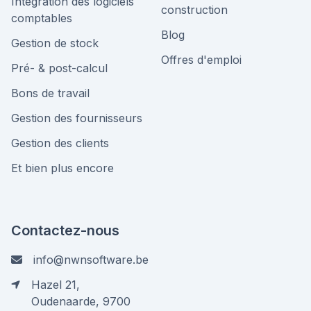
Intégration des logiciels
construction
comptables
Blog
Gestion de stock
Offres d'emploi
Pré- & post-calcul
Bons de travail
Gestion des fournisseurs
Gestion des clients
Et bien plus encore
Contactez-nous
info@nwnsoftware.be
Hazel 21,
Oudenaarde, 9700