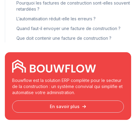
Pourquoi les factures de construction sont-elles souvent
retardées ?
L’automatisation réduit-elle les erreurs ?
Quand faut-il envoyer une facture de construction ?
Que doit contenir une facture de construction ?
Bouwflow est la solution ERP complète pour le secteur
de la construction : un système convivial qui simplifie et
automatise votre administration.
En savoir plus