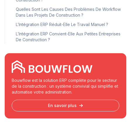
Quelles Sont Les Causes Des Problèmes De Workflow
Dans Les Projets De Construction ?
L’Intégration ERP Réduit-Elle Le Travail Manuel ?
L’Intégration ERP Convient-Elle Aux Petites Entreprises
De Construction ?
Bouwflow est la solution ERP complète pour le secteur
de la construction : un système convivial qui simplifie et
automatise votre administration.
En savoir plus